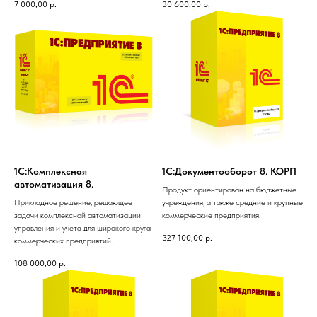
7 000,00
р.
30 600,00
р.
1С:Комплексная
1С:Документооборот 8. КОРП
автоматизация 8.
Продукт ориентирован на бюджетные
Прикладное решение, решающее
учреждения, а также средние и крупные
задачи комплексной автоматизации
коммерческие предприятия.
управления и учета для широкого круга
327 100,00
р.
коммерческих предприятий.
108 000,00
р.