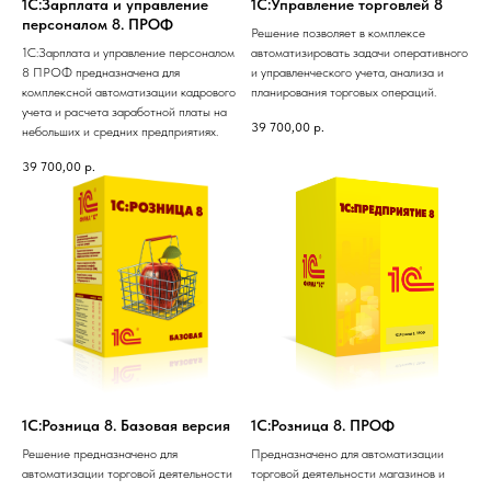
1С:Зарплата и управление
1С:Управление торговлей 8
персоналом 8. ПРОФ
Решение позволяет в комплексе
1С:Зарплата и управление персоналом
автоматизировать задачи оперативного
8 ПРОФ предназначена для
и управленческого учета, анализа и
комплексной автоматизации кадрового
планирования торговых операций.
учета и расчета заработной платы на
39 700,00
р.
небольших и средних предприятиях.
39 700,00
р.
1С:Розница 8. Базовая версия
1С:Розница 8. ПРОФ
Решение предназначено для
Предназначено для автоматизации
автоматизации торговой деятельности
торговой деятельности магазинов и