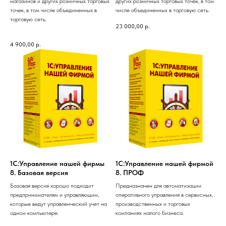
магазинов и других розничных торговых
других розничных торговых точек, в том
точек, в том числе объединенных в
числе объединенных в торговую сеть.
торговую сеть.
23 000,00
р.
4 900,00
р.
1С:Управление нашей фирмы
1С:Управление нашей фирмой
8. Базовая версия
8. ПРОФ
Базовая версия хорошо подходит
Предназначен для автоматизации
предпринимателям и управляющим,
оперативного управления в сервисных,
которые ведут управленческий учет на
производственных и торговых
одном компьютере.
компаниях малого бизнеса.