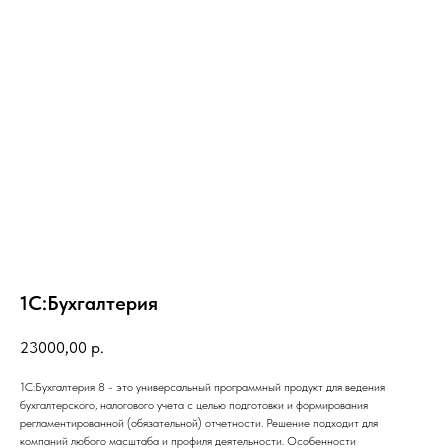
1С:Бухгалтерия
23000,00
р.
1С:Бухгалтерия 8 - это универсальный программный продукт для ведения
бухгалтерского, налогового учета с целью подготовки и формирования
регламентированной (обязательной) отчетности. Решение подходит для
компаний любого масштаба и профиля деятельности. Особенности