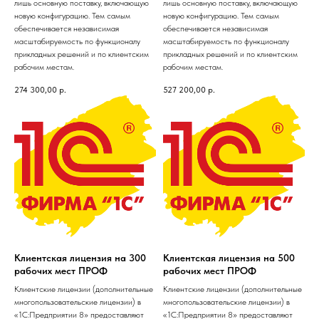
лишь основную поставку, включающую
лишь основную поставку, включающую
новую конфигурацию. Тем самым
новую конфигурацию. Тем самым
обеспечивается независимая
обеспечивается независимая
масштабируемость по функционалу
масштабируемость по функционалу
прикладных решений и по клиентским
прикладных решений и по клиентским
рабочим местам.
рабочим местам.
274 300,00
р.
527 200,00
р.
Клиентская лицензия на 300
Клиентская лицензия на 500
рабочих мест ПРОФ
рабочих мест ПРОФ
Клиентские лицензии (дополнительные
Клиентские лицензии (дополнительные
многопользовательские лицензии) в
многопользовательские лицензии) в
«1С:Предприятии 8» предоставляют
«1С:Предприятии 8» предоставляют