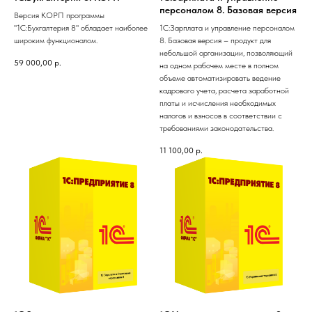
персоналом 8. Базовая версия
Версия КОРП программы
"1С:Бухгалтерия 8" обладает наиболее
1С:Зарплата и управление персоналом
широким функционалом.
8. Базовая версия – продукт для
небольшой организации, позволяющий
59 000,00
р.
на одном рабочем месте в полном
объеме автоматизировать ведение
кадрового учета, расчета заработной
платы и исчисления необходимых
налогов и взносов в соответствии с
требованиями законодательства.
11 100,00
р.