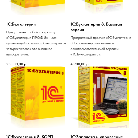
1С:Бухгалтерия
1С:Бухгалтерия 8. Базовая
версия
Представляет собой программу
«1С:Бухгалтерия ПРОФ 8» - для
Программный продукт «1С:Бухгалтерия
организаций со штатом бухгалтерии от
8. Базовая версия» является
четырех человек это выгодное
однопользовательской версией
приобретение.
«1С:Бухгалтерия 8».
23 000,00
р.
4 900,00
р.
1С:Бухгалтерия 8. КОРП
1С:Зарплата и управление