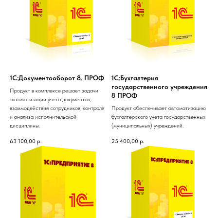
1С:Документооборот 8. ПРОФ
1С:Бухгалтерия
государственного учреждения
Продукт в комплексе решает задачи
8 ПРОФ
автоматизации учета документов,
взаимодействия сотрудников, контроля
Продукт обеспечивает автоматизацию
и анализа исполнительской
бухгалтерского учета государственных
дисциплины.
(муниципальных) учреждений.
63 100,00
р.
25 400,00
р.